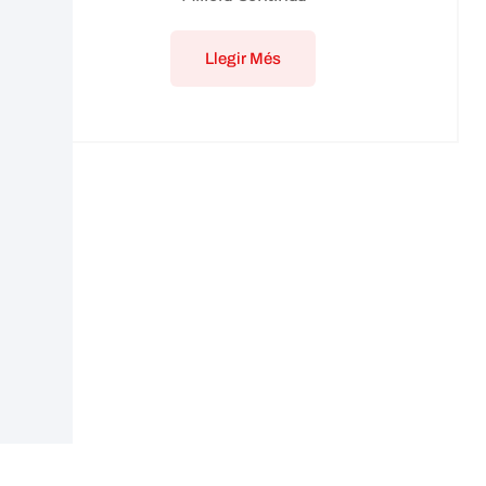
Llegir Més
Centre Oficial Preparador