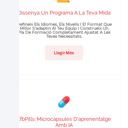
Dissenya Un Programa A La Teva Mida
Defineix Els Idiomes, Els Nivells I El Format Que
Millor S'adaptin Al Teu Equip I Construeix Un
Pla De Formació Completament Ajustat A Les
Teves Necessitats.
Llegir Més
EfbPills: Microcàpsules D'aprenentatge
Amb IA