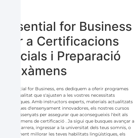
Essential for Business
per a Certificacions
Oficials i Preparació
d'Exàmens
A Essential for Business, ens dediquem a oferir programes
d'alta qualitat que s'ajusten a les vostres necessitats
específiques. Amb instructors experts, materials actualitzats
i tècniques d'ensenyament innovadores,
els nostres cursos
estan dissenyats per assegurar que aconsegueixis l'èxit als
teus exàmens de certificació
. Ja sigui que busques avançar a
la teva carrera, ingressar a la universitat dels teus somnis, o
simplement millorar les teves habilitats lingüístiques, els