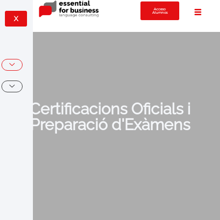
Acceso
Alumnos
X
Certificacions Oficials i
Preparació d'Exàmens