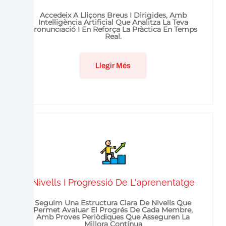
Accedeix A Lliçons Breus I Dirigides, Amb
Intel·ligència Artificial Que Analitza La Teva
Pronunciació I En Reforça La Pràctica En Temps
Real.
Llegir Més
Nivells I Progressió De L'aprenentatge
Seguim Una Estructura Clara De Nivells Que
Permet Avaluar El Progrés De Cada Membre,
Amb Proves Periòdiques Que Asseguren La
Millora Contínua