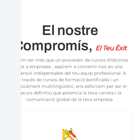
El nostre
Compromís,
El Teu Èxit
Volem ser més que un proveïdor de
cursos d'idiomes
per a empreses
; aspirem a convertir-nos en una
extensió indispensable del teu equip professional. A
través de
cursos de formació bonificada
i un
enfocament multilingüístic, ens esforcem per ser el
recurs definitiu que potencia la teva carrera i la
comunicació global de la teva empresa.