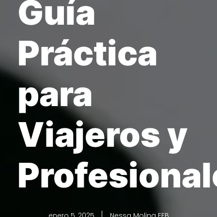
Guía
Práctica
para
Viajeros y
Profesional
enero 5, 2025
Nessa Molina EFB