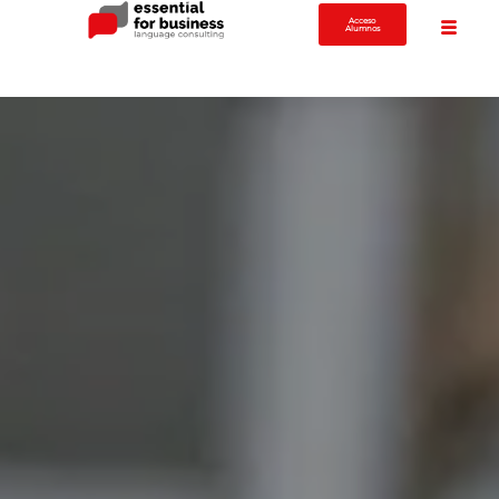
Acceso
Alumnos