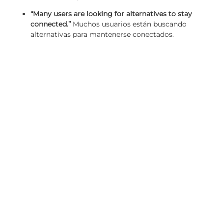
“Many users are looking for alternatives to stay
connected.”
Muchos usuarios están buscando
alternativas para mantenerse conectados.
“How will this impact online communication in the
short term?”
¿Cómo impactará esto a la
comunicación en línea a corto plazo?
Opiniones y Análisis
“In my opinion, this sets a concerning precedent for
digital freedom.”
En mi opinión, esto establece un
precedente preocupante para la libertad digital.
“This could have ripple effects on how apps are
regulated.”
Esto podría tener efectos secundarios