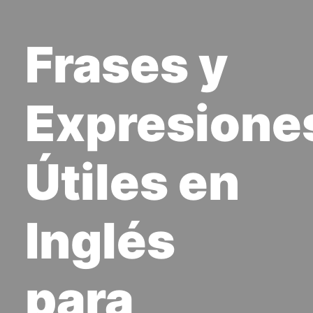
Frases y
Expresione
Útiles en
Inglés
para