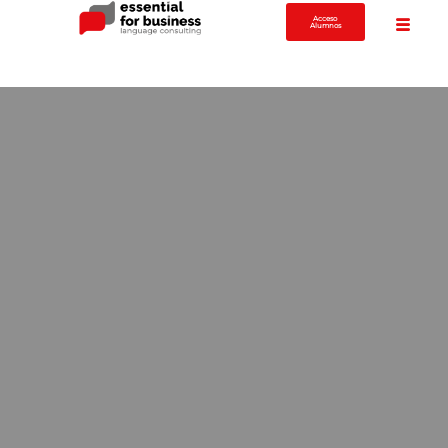
Acceso
Alumnos