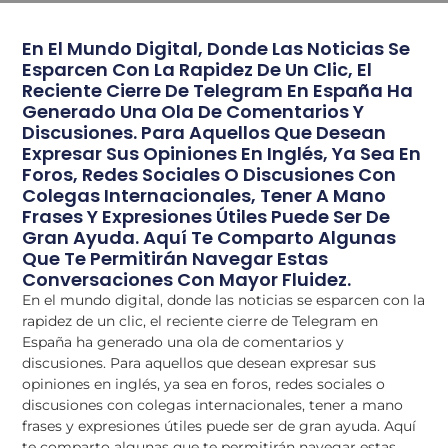
En El Mundo Digital, Donde Las Noticias Se
Esparcen Con La Rapidez De Un Clic, El
Reciente Cierre De Telegram En España Ha
Generado Una Ola De Comentarios Y
Discusiones. Para Aquellos Que Desean
Expresar Sus Opiniones En Inglés, Ya Sea En
Foros, Redes Sociales O Discusiones Con
Colegas Internacionales, Tener A Mano
Frases Y Expresiones Útiles Puede Ser De
Gran Ayuda. Aquí Te Comparto Algunas
Que Te Permitirán Navegar Estas
Conversaciones Con Mayor Fluidez.
En el mundo digital, donde las noticias se esparcen con la
rapidez de un clic, el reciente cierre de Telegram en
España ha generado una ola de comentarios y
discusiones. Para aquellos que desean expresar sus
opiniones en inglés, ya sea en foros, redes sociales o
discusiones con colegas internacionales, tener a mano
frases y expresiones útiles puede ser de gran ayuda. Aquí
te comparto algunas que te permitirán navegar estas