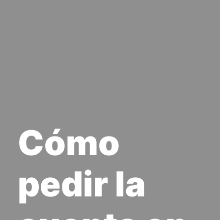
Cómo
pedir la