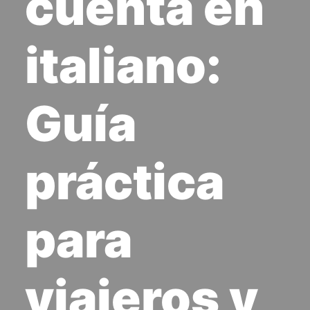
cuenta en
italiano:
Guía
práctica
para
viajeros y