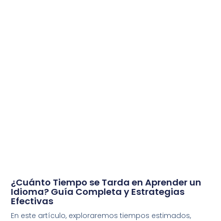
¿Cuánto Tiempo se Tarda en Aprender un
Idioma? Guía Completa y Estrategias
Efectivas
En este artículo, exploraremos tiempos estimados,