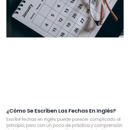
¿Cómo Se Escriben Las Fechas En Inglés?
Escribir fechas en inglés puede parecer complicado al
principio, pero con un poco de práctica y comprensión